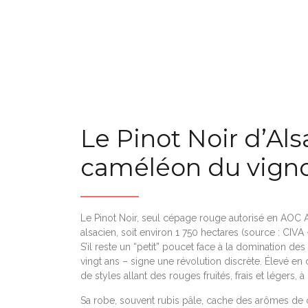
Le Pinot Noir d’Als
caméléon du vign
Le Pinot Noir, seul cépage rouge autorisé en AOC 
alsacien, soit environ 1 750 hectares (source : CIVA
S’il reste un “petit” poucet face à la domination de
vingt ans – signe une révolution discrète. Élevé en
de styles allant des rouges fruités, frais et légers, 
Sa robe, souvent rubis pâle, cache des arômes de c