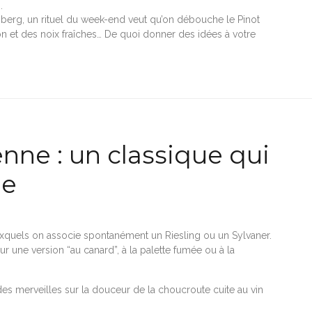
.
berg, un rituel du week-end veut qu’on débouche le Pinot
son et des noix fraîches… De quoi donner des idées à votre
nne : un classique qui
ge
uxquels on associe spontanément un Riesling ou un Sylvaner.
 sur une version “au canard”, à la palette fumée ou à la
t des merveilles sur la douceur de la choucroute cuite au vin