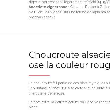
digeste, souvent servi légèrement rafraîchi (14-15°C)
Anecdote vigneronne :
Chez les Becker à Zellen
Noir “Vieilles Vignes” sur une terrine de lapin mai
prochain apéro !
Choucroute alsacie
ose la couleur rou
La choucroute fait partie de ces plats mythiques a
Et pourtant, le Pinot Noir a sa carte à jouer, surtout
charcuterie généreuse.
Le côté fruité, la délicate acidité du Pinot Noir fon
blanc.