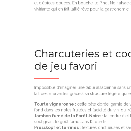
et d’épices douces. En bouche, le Pinot Noir alsacie
vivifiante qui en fait l’allié rêvé pour la gastronomi
Charcuteries et coc
de jeu favori
Impossible d’imaginer une table alsacienne sans un p
fait des merveilles grâce à sa structure légère qui 
Tourte vigneronne :
cette pâte dorée, garnie de 
fond dans les notes fruitées et l’acidité du vin, qui 
Jambon fumé de la Forêt-Noire :
la tendreté et 
soulignant le goût fumé sans l’alourdir.
Presskopf et terrines :
textures onctueuses et sa