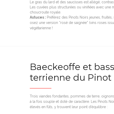
Le gras du lard et des saucisses est allégé, contrast
Les cuvées plus structurées ou vinifiées avec une 
choucroute royale.
Astuces :
Préférez des Pinots Noirs jeunes, fruités
osez une version “rosé de saignée” (vins roses issu
végétarienne !
Baeckeoffe et bass
terrienne du Pinot
Trois viandes fondantes, pommes de terre, oignons,
à la fois souple et doté de caractère. Les Pinots Noi
élevés en fûts, y trouvent leur point d’équilibre :