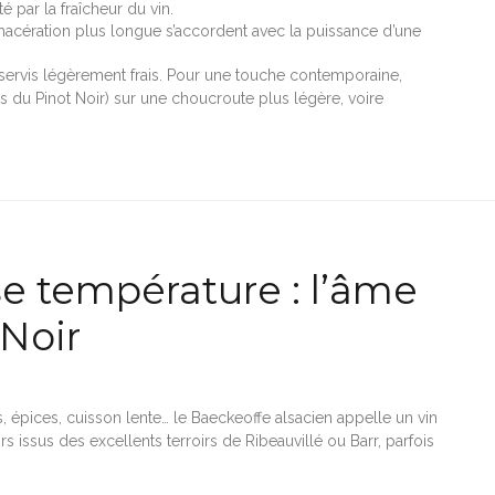
é par la fraîcheur du vin.
macération plus longue s’accordent avec la puissance d’une
, servis légèrement frais. Pour une touche contemporaine,
s du Pinot Noir) sur une choucroute plus légère, voire
e température : l’âme
 Noir
 épices, cuisson lente… le Baeckeoffe alsacien appelle un vin
rs issus des excellents terroirs de Ribeauvillé ou Barr, parfois