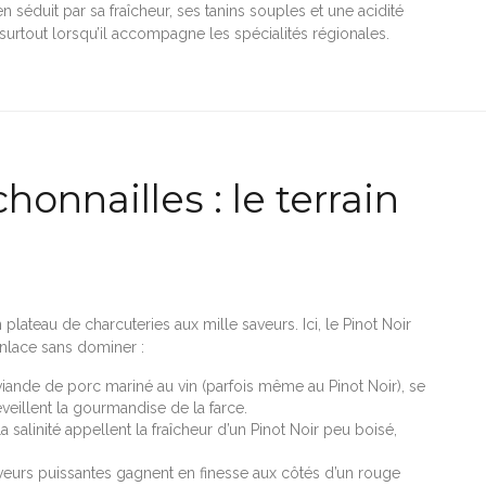
n séduit par sa fraîcheur, ses tanins souples et une acidité
e, surtout lorsqu’il accompagne les spécialités régionales.
honnailles : le terrain
lateau de charcuteries aux mille saveurs. Ici, le Pinot Noir
enlace sans dominer :
viande de porc mariné au vin (parfois même au Pinot Noir), se
réveillent la gourmandise de la farce.
la salinité appellent la fraîcheur d’un Pinot Noir peu boisé,
veurs puissantes gagnent en finesse aux côtés d’un rouge