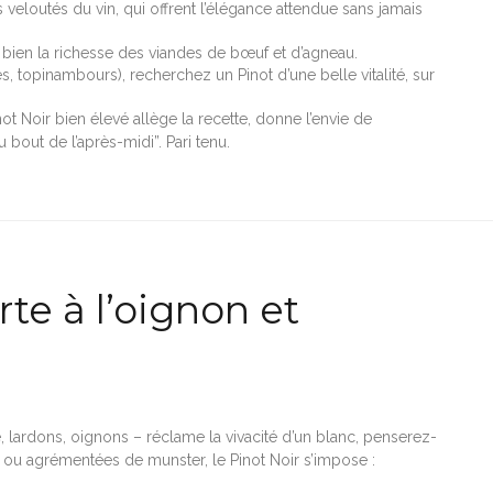
s veloutés du vin, qui offrent l’élégance attendue sans jamais
 bien la richesse des viandes de bœuf et d’agneau.
s, topinambours), recherchez un Pinot d’une belle vitalité, sur
ot Noir bien élevé allège la recette, donne l’envie de
 bout de l’après-midi”. Pari tenu.
e à l’oignon et
, lardons, oignons – réclame la vivacité d’un blanc, penserez-
 ou agrémentées de munster, le Pinot Noir s’impose :