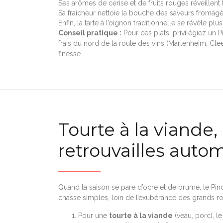
Ses arômes de cerise et de fruits rouges réveillen
Sa fraîcheur nettoie la bouche des saveurs fromag
Enfin, la tarte à l’oignon traditionnelle se révèle p
Conseil pratique :
Pour ces plats, privilégiez un Pi
frais du nord de la route des vins (Marlenheim, Cle
finesse.
Tourte à la viande,
retrouvailles auto
Quand la saison se pare d’ocre et de brume, le Pino
chasse simples, loin de l’exubérance des grands ro
Pour une
tourte à la viande
(veau, porc), le