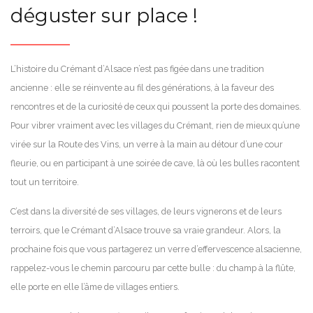
déguster sur place !
L’histoire du Crémant d’Alsace n’est pas figée dans une tradition
ancienne : elle se réinvente au fil des générations, à la faveur des
rencontres et de la curiosité de ceux qui poussent la porte des domaines.
Pour vibrer vraiment avec les villages du Crémant, rien de mieux qu’une
virée sur la Route des Vins, un verre à la main au détour d’une cour
fleurie, ou en participant à une soirée de cave, là où les bulles racontent
tout un territoire.
C’est dans la diversité de ses villages, de leurs vignerons et de leurs
terroirs, que le Crémant d’Alsace trouve sa vraie grandeur. Alors, la
prochaine fois que vous partagerez un verre d’effervescence alsacienne,
rappelez-vous le chemin parcouru par cette bulle : du champ à la flûte,
elle porte en elle l’âme de villages entiers.