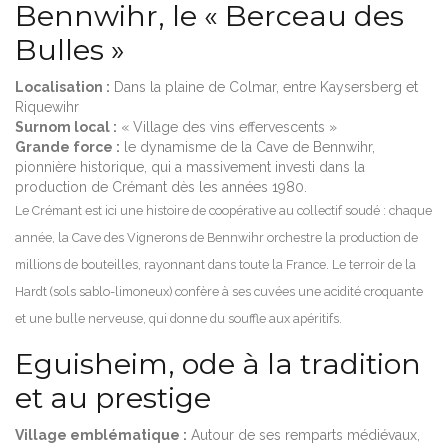
Bennwihr, le « Berceau des
Bulles »
Localisation :
Dans la plaine de Colmar, entre Kaysersberg et
Riquewihr
Surnom local :
« Village des vins effervescents »
Grande force :
le dynamisme de la Cave de Bennwihr,
pionnière historique, qui a massivement investi dans la
production de Crémant dès les années 1980.
Le Crémant est ici une histoire de coopérative au collectif soudé : chaque
année, la Cave des Vignerons de Bennwihr orchestre la production de
millions de bouteilles, rayonnant dans toute la France. Le terroir de la
Hardt (sols sablo-limoneux) confère à ses cuvées une acidité croquante
et une bulle nerveuse, qui donne du souffle aux apéritifs.
Eguisheim, ode à la tradition
et au prestige
Village emblématique :
Autour de ses remparts médiévaux,