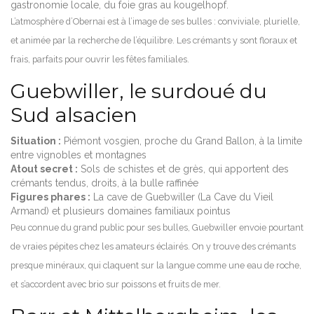
gastronomie locale, du foie gras au kougelhopf.
L’atmosphère d’Obernai est à l’image de ses bulles : conviviale, plurielle,
et animée par la recherche de l’équilibre. Les crémants y sont floraux et
frais, parfaits pour ouvrir les fêtes familiales.
Guebwiller, le surdoué du
Sud alsacien
Situation :
Piémont vosgien, proche du Grand Ballon, à la limite
entre vignobles et montagnes
Atout secret :
Sols de schistes et de grès, qui apportent des
crémants tendus, droits, à la bulle raffinée
Figures phares :
La cave de Guebwiller (La Cave du Vieil
Armand) et plusieurs domaines familiaux pointus
Peu connue du grand public pour ses bulles, Guebwiller envoie pourtant
de vraies pépites chez les amateurs éclairés. On y trouve des crémants
presque minéraux, qui claquent sur la langue comme une eau de roche,
et s’accordent avec brio sur poissons et fruits de mer.