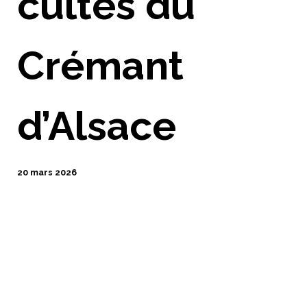
cultes du
Crémant
d’Alsace
20 mars 2026