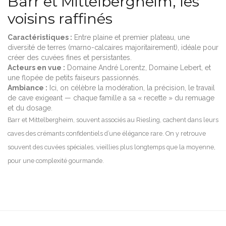
Barr et Mittelbergheim, les
voisins raffinés
Caractéristiques :
Entre plaine et premier plateau, une
diversité de terres (marno-calcaires majoritairement), idéale pour
créer des cuvées fines et persistantes.
Acteurs en vue :
Domaine André Lorentz, Domaine Lebert, et
une flopée de petits faiseurs passionnés.
Ambiance :
Ici, on célèbre la modération, la précision, le travail
de cave exigeant — chaque famille a sa « recette » du remuage
et du dosage.
Barr et Mittelbergheim, souvent associés au Riesling, cachent dans leurs
caves des crémants confidentiels d’une élégance rare. On y retrouve
souvent des cuvées spéciales, vieillies plus longtemps que la moyenne,
pour une complexité gourmande.