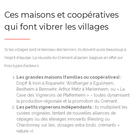
Ces maisons et coopératives
qui font vibrer les villages
Si les villages sont le berceau des terroirs, ils doivent aussi beaucoup à
l’esprit d’équipe. La réussite du Crémant alsacien s’appuie en effet sur
trois types d’acteurs :
Les grandes maisons (familles ou coopératives) :
Dopff & Irion à Riquewihr, Wolfberger à Eguisheim,
Bestheim à Bennwihr, Arthur Metz à Marlenheim, ou « La
Cave des Vignerons de Pfaffenheim » – toutes dynamisent
la production régionale et la promotion du Crémant.
Les petits vignerons indépendants :
Ils multiplient les
cuvées originales, tentant de nouvelles alliances de
cépages ou des élevages innovants (Riesling ou
Chardonnay sur lies, dosages extra-bruts, crémants «
nature »).