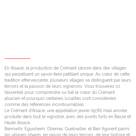
En Alsace, la production de Crémant s’ancre dans des villages
qui perpétuent un savoir-faire pétillant unique. Au cœur de cette
tradition effervescente, plusieurs villages se distinguent par leurs
terroirs et la passion de leurs vignerons. Vous trouverez ici
l’essentiel pour comprendre où bat le cœur du Crémant
alsacien et pourquoi certaines localités sont considérées
comme des références incontournables :
Le Crémant d’Alsace, une appellation jeune (1976) mais ancrée,
produite dans tout le vignoble, avec des points forts en Basse et
Haute Alsace.
Bennwihr, Eguisheim, Obernai, Guebwiller, et Barr figurent parmi
les villages phares, en raison de leurs terroirs, de leur histoire et