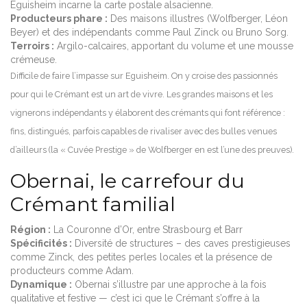
Eguisheim incarne la carte postale alsacienne.
Producteurs phare :
Des maisons illustres (Wolfberger, Léon
Beyer) et des indépendants comme Paul Zinck ou Bruno Sorg.
Terroirs :
Argilo-calcaires, apportant du volume et une mousse
crémeuse.
Difficile de faire l’impasse sur Eguisheim. On y croise des passionnés
pour qui le Crémant est un art de vivre. Les grandes maisons et les
vignerons indépendants y élaborent des crémants qui font référence :
fins, distingués, parfois capables de rivaliser avec des bulles venues
d’ailleurs (la « Cuvée Prestige » de Wolfberger en est l’une des preuves).
Obernai, le carrefour du
Crémant familial
Région :
La Couronne d’Or, entre Strasbourg et Barr
Spécificités :
Diversité de structures – des caves prestigieuses
comme Zinck, des petites perles locales et la présence de
producteurs comme Adam.
Dynamique :
Obernai s’illustre par une approche à la fois
qualitative et festive — c’est ici que le Crémant s’offre à la