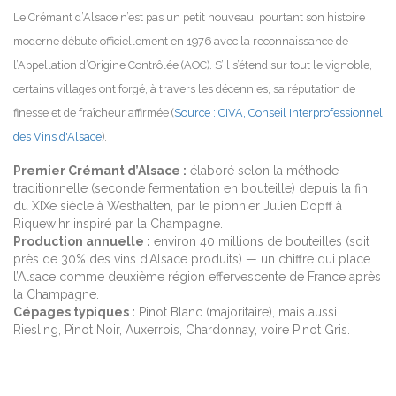
Le Crémant d’Alsace n’est pas un petit nouveau, pourtant son histoire
moderne débute officiellement en 1976 avec la reconnaissance de
l’Appellation d’Origine Contrôlée (AOC). S’il s’étend sur tout le vignoble,
certains villages ont forgé, à travers les décennies, sa réputation de
finesse et de fraîcheur affirmée (
Source : CIVA, Conseil Interprofessionnel
des Vins d'Alsace
).
Premier Crémant d’Alsace :
élaboré selon la méthode
traditionnelle (seconde fermentation en bouteille) depuis la fin
du XIXe siècle à Westhalten, par le pionnier Julien Dopff à
Riquewihr inspiré par la Champagne.
Production annuelle :
environ 40 millions de bouteilles (soit
près de 30% des vins d’Alsace produits) — un chiffre qui place
l’Alsace comme deuxième région effervescente de France après
la Champagne.
Cépages typiques :
Pinot Blanc (majoritaire), mais aussi
Riesling, Pinot Noir, Auxerrois, Chardonnay, voire Pinot Gris.