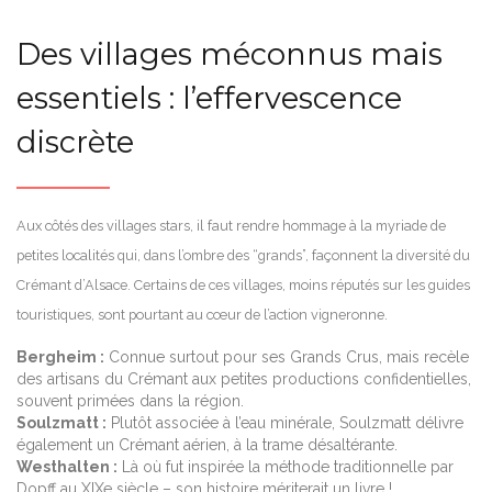
Des villages méconnus mais
essentiels : l’effervescence
discrète
Aux côtés des villages stars, il faut rendre hommage à la myriade de
petites localités qui, dans l’ombre des “grands”, façonnent la diversité du
Crémant d’Alsace. Certains de ces villages, moins réputés sur les guides
touristiques, sont pourtant au cœur de l’action vigneronne.
Bergheim :
Connue surtout pour ses Grands Crus, mais recèle
des artisans du Crémant aux petites productions confidentielles,
souvent primées dans la région.
Soulzmatt :
Plutôt associée à l’eau minérale, Soulzmatt délivre
également un Crémant aérien, à la trame désaltérante.
Westhalten :
Là où fut inspirée la méthode traditionnelle par
Dopff au XIXe siècle – son histoire mériterait un livre !